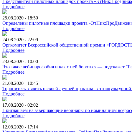
Представители пилотных площадок проекта «ЭтНик:ПроДвиже
Подробнее
25.08.2020 - 18:50
Определены пилотные площадки проекта «ЭтНик:ПроДвижени
Подробнее
24.08.2020 - 22:09
Оргкомитет Всероссийской общественной премии «ГОРДОСТЬ
Подробнее
23.08.2020 - 10:00
Что такое вебинарофобия и как с ней бороться — подскажет "Р
Подробнее
21.08.2020 - 10:45
Торопитесь заявить о своей лучшей практике в этнокультурной
Подробнее
17.08.2020 - 02:02
Приглашаем на завершающие вебинары по номинациям всерос
Подробнее
12.08.2020 - 17:14