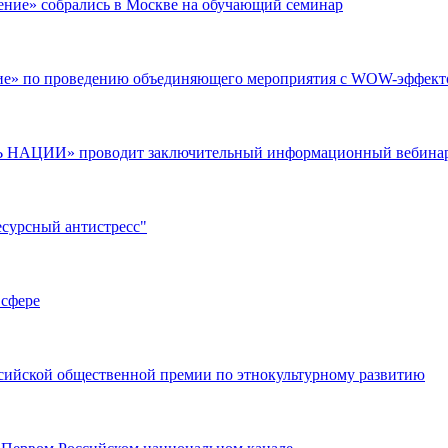
ние» собрались в Москве на обучающий семинар
е» по проведению объединяющего мероприятия с WOW-эффект
 НАЦИИ» проводит заключительный информационный вебинар д
есурсный антистресс"
 сфере
сийской общественной премии по этнокультурному развитию