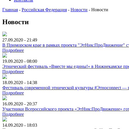
Главная
-
Российская Федерация
-
Новости
-
Новости
Новости
27.09.2020 - 21:49
В Приморском крае в рамках проекта "ЭтНик:ПроДвижение" ст
Подробнее
19.09.2020 - 08:00
Этнический фестиваль «Вместе мы едины!» в Нижнекамске п
Подробнее
18.09.2020 - 14:38
Фестиваль современной этнической культуры #Этноconnect ―
Подробнее
16.09.2020 - 20:37
Участники Всероссийского проекта «ЭтНик:ПроДвижение» гот
Подробнее
14.09.2020 - 18:03