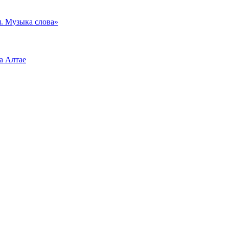
. Музыка слова»
а Алтае