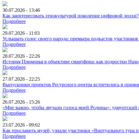
30.07.2026 - 13:46
Как заинтересовать этнокультурой поколение цифровой эпохи?
Подробнее
29.07.2026 - 11:03
Услышать голос своего народа: премьера подкастов участников
Подробнее
28.07.2026 - 22:26
История Приморья в объективе смартфона: как подростки Нах
Подробнее
27.07.2026 - 22:25
Выпускники проектов Ресурсного центра встретились в примо
Подробнее
26.07.2026 - 15:26
«Мне важно, чтобы звучали голоса моей Родины»: удмуртский 
Подробнее
23.07.2026 - 09:02
Как прославить музей, узнали участники «Виртуального тура
Подробнее