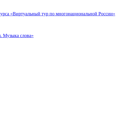
нкурса «Виртуальный тур по многонациональной России»
я. Музыка слова»