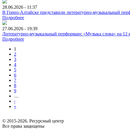
28.06.2026 - 11:37
В Горно-Алтайске представили литературно-музыкальный перф
Подробнее
27.06.2026 - 19:39
Литературно-музыкальный перформанс «Музыка слова» на 12 я
Подробнее
1
2
3
4
5
6
7
8
9
…
›
»
© 2015-2026. Ресурсный центр
Все права защищены