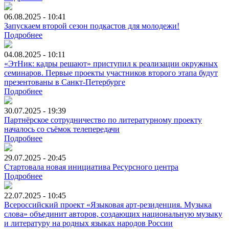
06.08.2025 - 10:41
Запускаем второй сезон подкастов для молодежи!
Подробнее
04.08.2025 - 10:11
«ЭтНик: кадры решают» приступил к реализации окружных
семинаров. Первые проекты участников второго этапа будут
презентованы в Санкт-Петербурге
Подробнее
30.07.2025 - 19:39
Партнёрское сотрудничество по литературному проекту
началось со съёмок телепередачи
Подробнее
29.07.2025 - 20:45
Стартовала новая инициатива Ресурсного центра
Подробнее
22.07.2025 - 10:45
Всероссийский проект «Языковая арт-резиденция. Музыка
слова» объединит авторов, создающих национальную музыку
и литературу на родных языках народов России