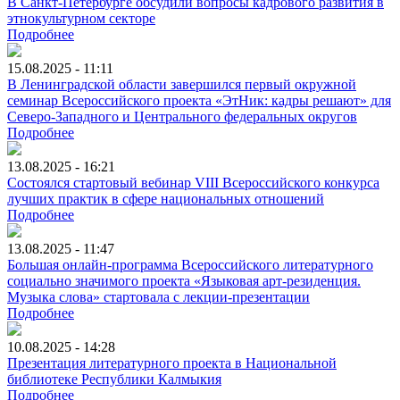
В Санкт-Петербурге обсудили вопросы кадрового развития в
этнокультурном секторе
Подробнее
15.08.2025 - 11:11
В Ленинградской области завершился первый окружной
семинар Всероссийского проекта «ЭтНик: кадры решают» для
Северо-Западного и Центрального федеральных округов
Подробнее
13.08.2025 - 16:21
Состоялся стартовый вебинар VIII Всероссийского конкурса
лучших практик в сфере национальных отношений
Подробнее
13.08.2025 - 11:47
Большая онлайн-программа Всероссийского литературного
социально значимого проекта «Языковая арт-резиденция.
Музыка слова» стартовала с лекции-презентации
Подробнее
10.08.2025 - 14:28
Презентация литературного проекта в Национальной
библиотеке Республики Калмыкия
Подробнее