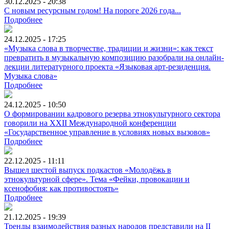
30.12.2025 - 20:38
С новым ресурсным годом! На пороге 2026 года...
Подробнее
24.12.2025 - 17:25
«Музыка слова в творчестве, традиции и жизни»: как текст
превратить в музыкальную композицию разобрали на онлайн-
лекции литературного проекта «Языковая арт-резиденция.
Музыка слова»
Подробнее
24.12.2025 - 10:50
О формировании кадрового резерва этнокультурного сектора
говорили на XXII Международной конференции
«Государственное управление в условиях новых вызовов»
Подробнее
22.12.2025 - 11:11
Вышел шестой выпуск подкастов «Молодёжь в
этнокультурной сфере». Тема «Фейки, провокации и
ксенофобия: как противостоять»
Подробнее
21.12.2025 - 19:39
Тренды взаимодействия разных народов представили на II