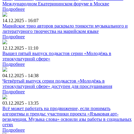
Международном Екатерининском форуме в Москве
Подробнее
14.12.2025 - 16:07
Марийское трио авторов раскрыло тонкости музыкального и
литературного творчества на марийском языке
Подробнее
12.12.2025 - 11:10
Вышел пятый выпуск подкастов серии «Молодёжь в
этнокультурной сфере»
Подробнее
04.12.2025 - 14:38
Четвёртый выпуск серии подкастов «Молодёжь в
этнокультурной сфере» доступен для прослушивания
Подробнее
03.12.2025 - 13:35
Всё может работать на продвижение, если понимать
алгоритмы и тренды: участники проекта «Языковая арт-
резиденция. Музыка слова» освоили азы работы в социальных
сетях
Подробнее