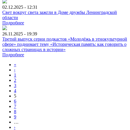
02.12.2025 - 12:31
Свет вокруг света зажгли в Доме дружбы Ленинградской
области
Подробнее
26.11.2025 - 19:39
Третий выпуск серии подкастов «Молодёжь в этнокультурной
сфере» поднимает тему «Историческая память: как говорить о
сложных страницах в истории»
Подробнее
«
‹
1
2
3
4
5
6
7
8
9
…
›