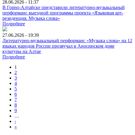
28.06.2026 - 11:37
В Горно-Алтайске представили литературно-музыкальный
перформанс выездной программы проекта «Языковая арт-
резиденция. Музыка слова»
Подробнее
27.06.2026 - 19:39
Литературно-музыкальный перформанс «Музыка слова» на 12
языках народов России прозвучал в Аносинском доме
культуры на Алтае
Подробнее
1
2
3
4
5
6
7
8
9
…
›
»