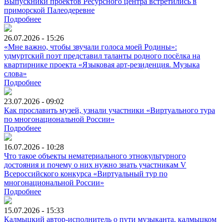
Выпускники проектов Ресурсного центра встретились в
приморской Палеодеревне
Подробнее
26.07.2026 - 15:26
«Мне важно, чтобы звучали голоса моей Родины»:
удмуртский поэт представил таланты родного посёлка на
квартирнике проекта «Языковая арт-резиденция. Музыка
слова»
Подробнее
23.07.2026 - 09:02
Как прославить музей, узнали участники «Виртуального тура
по многонациональной России»
Подробнее
16.07.2026 - 10:28
Что такое объекты нематериального этнокультурного
достояния и почему о них нужно знать участникам V
Всероссийского конкурса «Виртуальный тур по
многонациональной России»
Подробнее
15.07.2026 - 15:33
Калмыцкий автор-исполнитель о пути музыканта, калмыцком