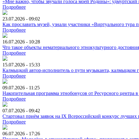
«Мне важно, чтобы звучали голоса моей Родины»: удмуртский 
Подробнее
23.07.2026 - 09:02
Как прославить музей, узнали участники «Виртуального тура
Подробнее
16.07.2026 - 10:28
Что такое объекты нематериального этнокультурного достояни
Подробнее
15.07.2026 - 15:33
Калмыцкий автор-исполнитель о пути музыканта, калмыцком ге
Подробнее
09.07.2026 - 11:25
Накопительная программа этнобонусов от Ресурсного центра в
Подробнее
07.07.2026 - 09:42
Стартовал приём заявок на IX Всероссийский конкурс лучших
Подробнее
06.07.2026 - 17:26