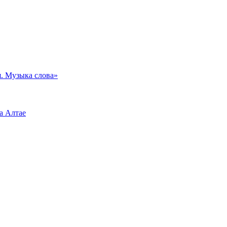
. Музыка слова»
а Алтае