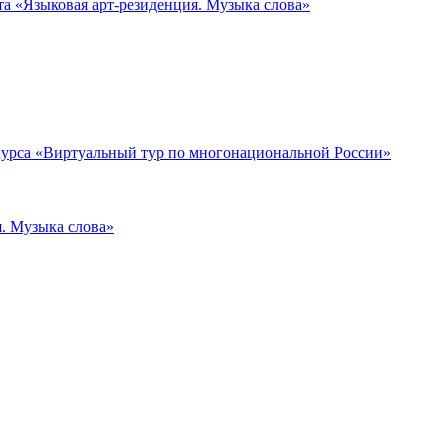
та «Языковая арт-резиденция. Музыка слова»
нкурса «Виртуальный тур по многонациональной России»
я. Музыка слова»