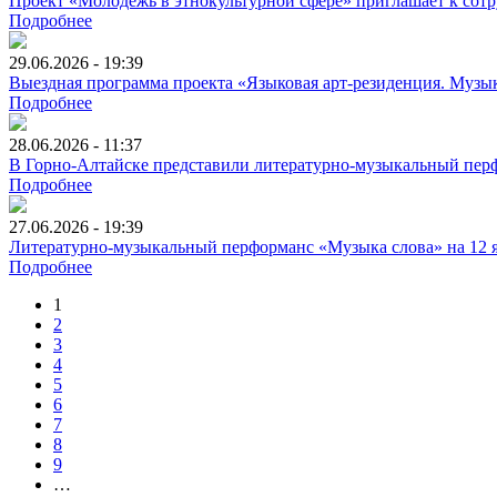
Проект «Молодёжь в этнокультурной сфере» приглашает к сотр
Подробнее
29.06.2026 - 19:39
Выездная программа проекта «Языковая арт-резиденция. Музык
Подробнее
28.06.2026 - 11:37
В Горно-Алтайске представили литературно-музыкальный перф
Подробнее
27.06.2026 - 19:39
Литературно-музыкальный перформанс «Музыка слова» на 12 я
Подробнее
1
2
3
4
5
6
7
8
9
…