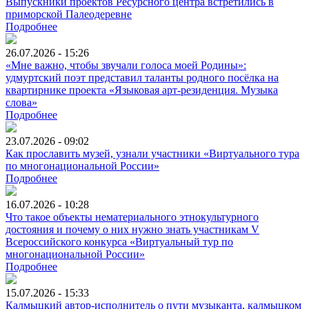
Выпускники проектов Ресурсного центра встретились в
приморской Палеодеревне
Подробнее
26.07.2026 - 15:26
«Мне важно, чтобы звучали голоса моей Родины»:
удмуртский поэт представил таланты родного посёлка на
квартирнике проекта «Языковая арт-резиденция. Музыка
слова»
Подробнее
23.07.2026 - 09:02
Как прославить музей, узнали участники «Виртуального тура
по многонациональной России»
Подробнее
16.07.2026 - 10:28
Что такое объекты нематериального этнокультурного
достояния и почему о них нужно знать участникам V
Всероссийского конкурса «Виртуальный тур по
многонациональной России»
Подробнее
15.07.2026 - 15:33
Калмыцкий автор-исполнитель о пути музыканта, калмыцком