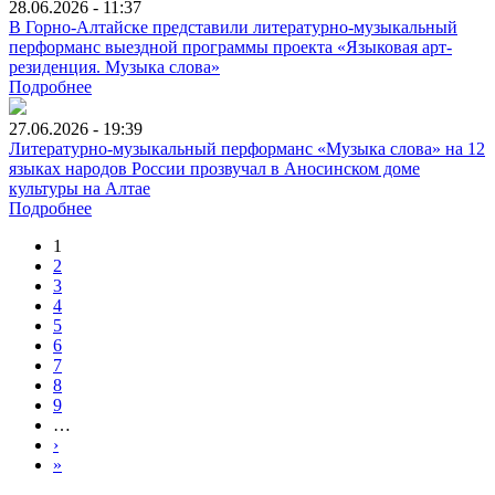
28.06.2026 - 11:37
В Горно-Алтайске представили литературно-музыкальный
перформанс выездной программы проекта «Языковая арт-
резиденция. Музыка слова»
Подробнее
27.06.2026 - 19:39
Литературно-музыкальный перформанс «Музыка слова» на 12
языках народов России прозвучал в Аносинском доме
культуры на Алтае
Подробнее
1
2
3
4
5
6
7
8
9
…
›
»