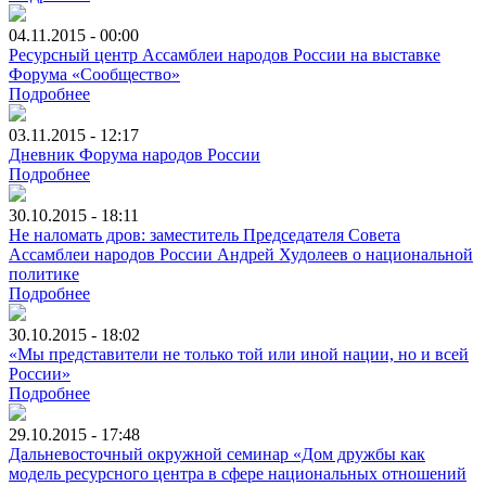
04.11.2015 - 00:00
Ресурсный центр Ассамблеи народов России на выставке
Форума «Сообщество»
Подробнее
03.11.2015 - 12:17
Дневник Форума народов России
Подробнее
30.10.2015 - 18:11
Не наломать дров: заместитель Председателя Совета
Ассамблеи народов России Андрей Худолеев о национальной
политике
Подробнее
30.10.2015 - 18:02
«Мы представители не только той или иной нации, но и всей
России»
Подробнее
29.10.2015 - 17:48
Дальневосточный окружной семинар «Дом дружбы как
модель ресурсного центра в сфере национальных отношений