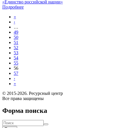
«Единство российской нации»
Подробнее
«
‹
…
49
50
51
52
53
54
55
56
57
›
»
© 2015-2026. Ресурсный центр
Все права защищены
Форма поиска