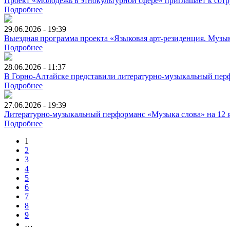
Проект «Молодёжь в этнокультурной сфере» приглашает к сотр
Подробнее
29.06.2026 - 19:39
Выездная программа проекта «Языковая арт-резиденция. Музык
Подробнее
28.06.2026 - 11:37
В Горно-Алтайске представили литературно-музыкальный перф
Подробнее
27.06.2026 - 19:39
Литературно-музыкальный перформанс «Музыка слова» на 12 я
Подробнее
1
2
3
4
5
6
7
8
9
…