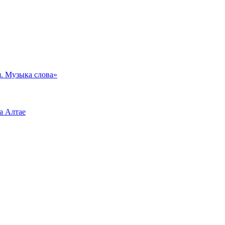
. Музыка слова»
а Алтае