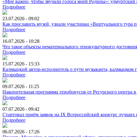
«Мне важно, чтобы звучали голоса моей Родины»: удмуртский 
Подробнее
23.07.2026 - 09:02
Как прославить музей, узнали участники «Виртуального тура
Подробнее
16.07.2026 - 10:28
Что такое объекты нематериального этнокультурного достояни
Подробнее
15.07.2026 - 15:33
Калмыцкий автор-исполнитель о пути музыканта, калмыцком ге
Подробнее
09.07.2026 - 11:25
Накопительная программа этнобонусов от Ресурсного центра в
Подробнее
07.07.2026 - 09:42
Стартовал приём заявок на IX Всероссийский конкурс лучших
Подробнее
06.07.2026 - 17:26