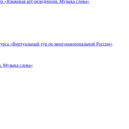
та «Языковая арт-резиденция. Музыка слова»
нкурса «Виртуальный тур по многонациональной России»
я. Музыка слова»