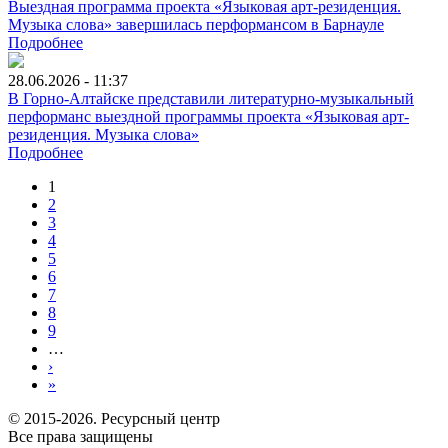
Выездная программа проекта «Языковая арт-резиденция.
Музыка слова» завершилась перформансом в Барнауле
Подробнее
28.06.2026 - 11:37
В Горно-Алтайске представили литературно-музыкальный
перформанс выездной программы проекта «Языковая арт-
резиденция. Музыка слова»
Подробнее
1
2
3
4
5
6
7
8
9
…
›
»
© 2015-2026. Ресурсный центр
Все права защищены