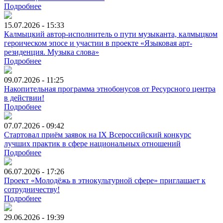
Подробнее
15.07.2026 - 15:33
Калмыцкий автор-исполнитель о пути музыканта, калмыцком
героическом эпосе и участии в проекте «Языковая арт-
резиденция. Музыка слова»
Подробнее
09.07.2026 - 11:25
Накопительная программа этнобонусов от Ресурсного центра
в действии!
Подробнее
07.07.2026 - 09:42
Стартовал приём заявок на IX Всероссийский конкурс
лучших практик в сфере национальных отношений
Подробнее
06.07.2026 - 17:26
Проект «Молодёжь в этнокультурной сфере» приглашает к
сотрудничеству!
Подробнее
29.06.2026 - 19:39