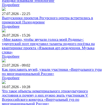
Находки осваивали этноблогинг
Подробнее
27.07.2026 - 22:25
Выпускники проектов Ресурсного центра встретились в
приморской Палеодеревне
Подробнее
26.07.2026 - 15:26
«Мне важно, чтобы звучали голоса моей Родины»:
удмуртский поэт представил таланты родного посёлка на
квартирнике проекта «Языковая арт-резиденция. Музыка
слова»
Подробнее
23.07.2026 - 09:02
Как прославить музей, узнали участники «Виртуального тура
по многонациональной России»
Подробнее
16.07.2026 - 10:28
Что такое объекты нематериального этнокультурного
достояния и почему о них нужно знать участникам V
Всероссийского конкурса «Виртуальный тур по
многонациональной России»