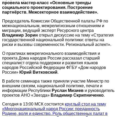
провела мастер-класс «Основные тренды
социального проектирования. Построение
партнёрств. Межсекторное взаимодействие».
Председатель Комиссии Общественной палаты РФ по
межнациональным, межрелигиозным отношениям и
миграции, ведущий эксперт Ресурсного центра
Владимир Зорин
открыл дискуссию на тему «Стратегия
государственной национальной политики: ответы на
риски и вызовы современности. Региональный аспект».
О практиках межрегионального взаимодействия и
проекта Дома народов России рассказал старший
специалист отдела поддержки и развития языков
народов Российской Федерации ФГБУ «Дом народов
России»
Юрий Витковский
.
В работе семинара также приняли участие Министр по
внешним связям, национальной политике, печати и
информации Республики
Руслан Мизиев
и руководитель
проектов АНО «Звезда»
Владимир Скрипниченко
.
Сегодня в 13:00 МСК состоится
круглый стол на тему
«Многонациональный народ России: преданность
Родине, воля и единство. Роль общественных палат в