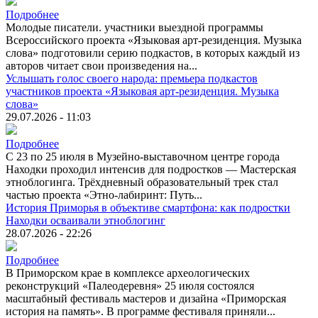
Подробнее
Молодые писатели. участники выездной программы
Всероссийского проекта «Языковая арт-резиденция. Музыка
слова» подготовили серию подкастов, в которых каждый из
авторов читает свои произведения на...
Услышать голос своего народа: премьера подкастов
участников проекта «Языковая арт-резиденция. Музыка
слова»
29.07.2026 - 11:03
Подробнее
С 23 по 25 июля в Музейно-выставочном центре города
Находки проходил интенсив для подростков — Мастерская
этноблогинга. Трёхдневный образовательный трек стал
частью проекта «Этно-лабиринт: Путь...
История Приморья в объективе смартфона: как подростки
Находки осваивали этноблогинг
28.07.2026 - 22:26
Подробнее
В Приморском крае в комплексе археологических
реконструкций «Палеодеревня» 25 июля состоялся
масштабный фестиваль мастеров и дизайна «Приморская
история на память». В программе фестиваля приняли...