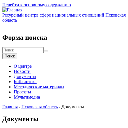
Перейти к основному содержанию
Ресурсный центр
в сфере национальных отношений
Псковская
область
Форма поиска
Поиск
О центре
Новости
Документы
Библиотека
Методические материалы
Проекты
Мультимедиа
Главная
-
Псковская область
-
Документы
Документы