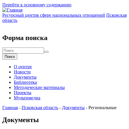
Перейти к основному содержанию
Ресурсный центр
в сфере национальных отношений
Псковская
область
Форма поиска
Поиск
О центре
Новости
Документы
Библиотека
Методические материалы
Проекты
Мультимедиа
Главная
-
Псковская область
-
Документы
-
Региональные
Документы