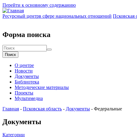
Перейти к основному содержанию
Ресурсный центр
в сфере национальных отношений
Псковская 
Форма поиска
Поиск
О центре
Новости
Документы
Библиотека
Методические материалы
Проекты
Мультимедиа
Главная
-
Псковская область
-
Документы
-
Федеральные
Документы
Категории