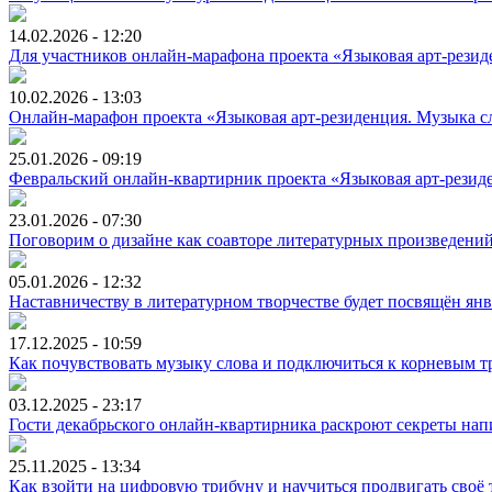
14.02.2026 - 12:20
Для участников онлайн-марафона проекта «Языковая арт-резиде
10.02.2026 - 13:03
Онлайн-марафон проекта «Языковая арт-резиденция. Музыка с
25.01.2026 - 09:19
Февральский онлайн-квартирник проекта «Языковая арт-резиде
23.01.2026 - 07:30
Поговорим о дизайне как соавторе литературных произведений
05.01.2026 - 12:32
Наставничеству в литературном творчестве будет посвящён янв
17.12.2025 - 10:59
Как почувствовать музыку слова и подключиться к корневым тр
03.12.2025 - 23:17
Гости декабрьского онлайн-квартирника раскроют секреты напи
25.11.2025 - 13:34
Как взойти на цифровую трибуну и научиться продвигать своё 