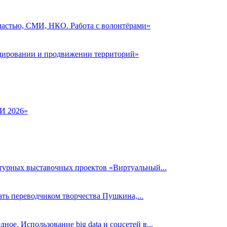
властью, СМИ, НКО. Работа с волонтёрами»
дировании и продвижении территорий»
И 2026»
ьтурных выставочных проектов «Виртуальный...
тать переводчиком творчества Пушкина,...
ое. Использование big data и соцсетей в...