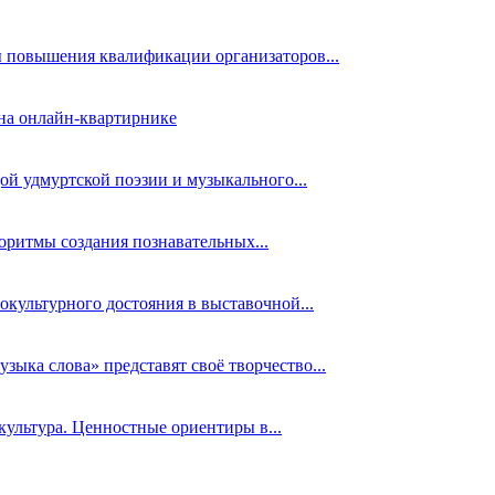
 повышения квалификации организаторов...
 на онлайн-квартирнике
й удмуртской поэзии и музыкального...
оритмы создания познавательных...
культурного достояния в выставочной...
зыка слова» представят своё творчество...
культура. Ценностные ориентиры в...