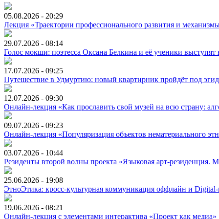
05.08.2026 - 20:29
Лекция «Траектории профессионального развития и механизмы
29.07.2026 - 08:14
Голос мокши: поэтесса Оксана Белкина и её ученики выступят
17.07.2026 - 09:25
Путешествие в Удмуртию: новый квартирник пройдёт под эгидо
12.07.2026 - 09:30
Онлайн-лекция «Как прославить свой музей на всю страну: алг
09.07.2026 - 09:23
Онлайн-лекция «Популяризация объектов нематериального этно
03.07.2026 - 10:44
Резиденты второй волны проекта «Языковая арт-резиденция. Му
25.06.2026 - 19:08
ЭтноЭтика: кросс-культурная коммуникация оффлайн и Digital-
19.06.2026 - 08:21
Онлайн-лекция с элементами интерактива «Проект как медиа»