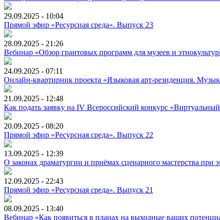
29.09.2025 - 10:04
Прямой эфир «Ресурсная среда». Выпуск 23
28.09.2025 - 21:26
Вебинар «Обзор грантовых программ для музеев и этнокульту
24.09.2025 - 07:11
Онлайн-квартирник проекта «Языковая арт-резиденция. Музыка
21.09.2025 - 12:48
Как подать заявку на IV Всероссийский конкурс «Виртуальный
20.09.2025 - 08:20
Прямой эфир «Ресурсная среда». Выпуск 22
13.09.2025 - 12:39
О законах драматургии и приёмах сценарного мастерства при э
12.09.2025 - 22:43
Прямой эфир «Ресурсная среда». Выпуск 21
08.09.2025 - 13:40
Вебинар «Как появиться в планах на выходные ваших потенциал