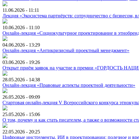
11.06.2026 - 11:11
Лекция «Экосистема партнёрств: сотрудничество с бизнесом, 
10.06.2026 - 11:10
Онлайн-лекция «Социокультурное проектирование в этнобрен
04.06.2026 - 13:29
Онлайн-лекция «Антикризисный проектный менеджмент»
03.06.2026 - 19:26
Открыт приём заявок на участие в премии «ГОРДОСТЬ НАЦИ
28.05.2026 - 14:38
Онлайн-лекция «Правовые аспекты проектной деятельности»
26.05.2026 - 09:09
Стартовая онлайн-лекция V Всероссийского конкурса этнокул
25.05.2026 - 15:06
О том, почему и как стать писателем, а также о возможности с
22.05.2026 - 20:25
Цифровые инструменты. ИИ в проектировании: полезное и вредн