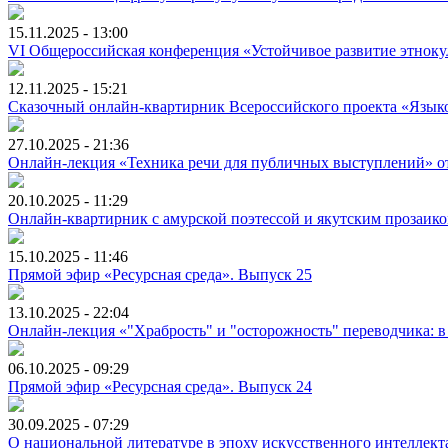
15.11.2025 - 13:00
VI Общероссийская конференция «Устойчивое развитие этноку
12.11.2025 - 15:21
Сказочный онлайн-квартирник Всероссийского проекта «Языко
27.10.2025 - 21:36
Онлайн-лекция «Техника речи для публичных выступлений» от 
20.10.2025 - 11:29
Онлайн-квартирник с амурской поэтессой и якутским прозаик
15.10.2025 - 11:46
Прямой эфир «Ресурсная среда». Выпуск 25
13.10.2025 - 22:04
Онлайн-лекция «"Храбрость" и "осторожность" переводчика: 
06.10.2025 - 09:29
Прямой эфир «Ресурсная среда». Выпуск 24
30.09.2025 - 07:29
О национальной литературе в эпоху искусственного интеллекта