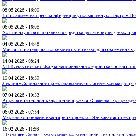
08.05.2026 - 16:00
Приглашаем на пресс-конференцию, посвящённую старту V Все
06.05.2026 - 16:05
Хотите научиться привлекать средства для этнокультурных про
04.05.2026 - 14:48
Миссия писателя, настольные игры и сказки для современных 
14.04.2026 - 08:24
VII Всероссийский форум национального единства состоится 
10.04.2026 - 18:39
Лекция «Социальное проектирование: от логической матрицы д
07.04.2026 - 10:33
Апрельский онлайн-квартирник проекта «Языковая арт-резиден
06.03.2026 - 07:54
Мартовский онлайн-квартирник проекта «Языковая арт-резиден
16.02.2026 - 11:56
«Звучащее Слово – культурные коды на сцене»: на онлайн-мара