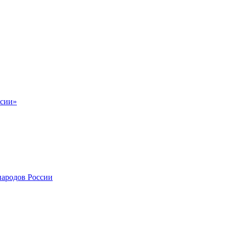
ссии»
народов России