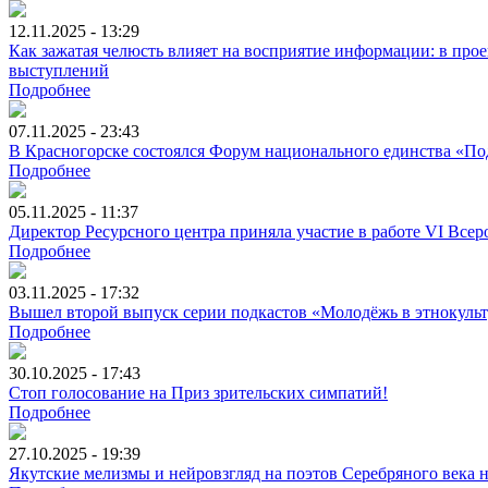
12.11.2025 - 13:29
Как зажатая челюсть влияет на восприятие информации: в про
выступлений
Подробнее
07.11.2025 - 23:43
В Красногорске состоялся Форум национального единства «П
Подробнее
05.11.2025 - 11:37
Директор Ресурсного центра приняла участие в работе VI Все
Подробнее
03.11.2025 - 17:32
Вышел второй выпуск серии подкастов «Молодёжь в этнокуль
Подробнее
30.10.2025 - 17:43
Стоп голосование на Приз зрительских симпатий!
Подробнее
27.10.2025 - 19:39
Якутские мелизмы и нейровзгляд на поэтов Серебряного века 