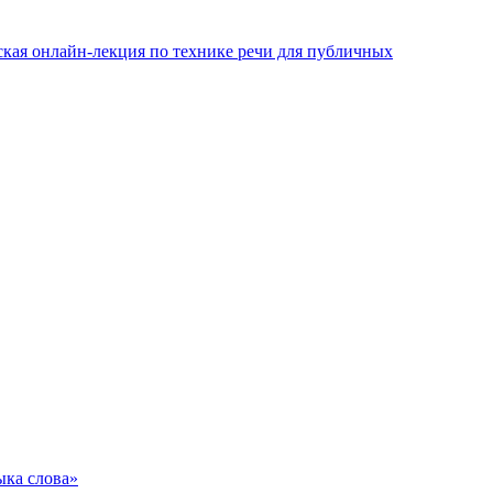
ская онлайн-лекция по технике речи для публичных
ыка слова»