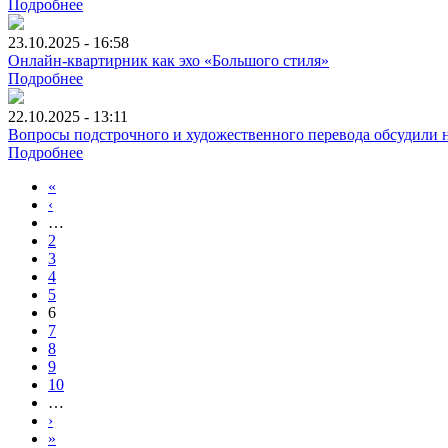
Подробнее
23.10.2025 - 16:58
Онлайн-квартирник как эхо «Большого стиля»
Подробнее
22.10.2025 - 13:11
Вопросы подстрочного и художественного перевода обсудили н
Подробнее
«
‹
…
2
3
4
5
6
7
8
9
10
…
›
»