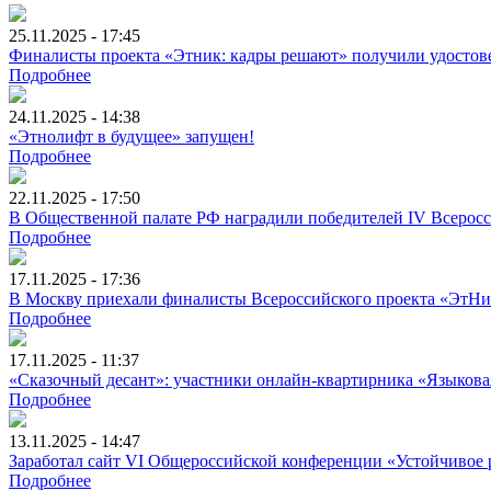
25.11.2025 - 17:45
Финалисты проекта «Этник: кадры решают» получили удостов
Подробнее
24.11.2025 - 14:38
«Этнолифт в будущее» запущен!
Подробнее
22.11.2025 - 17:50
В Общественной палате РФ наградили победителей IV Всерос
Подробнее
17.11.2025 - 17:36
В Москву приехали финалисты Всероссийского проекта «ЭтНи
Подробнее
17.11.2025 - 11:37
«Сказочный десант»: участники онлайн-квартирника «Языковая
Подробнее
13.11.2025 - 14:47
Заработал сайт VI Общероссийской конференции «Устойчивое р
Подробнее