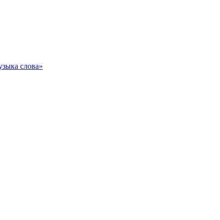
узыка слова»