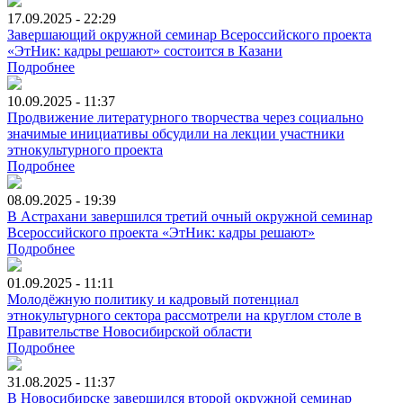
17.09.2025 - 22:29
Завершающий окружной семинар Всероссийского проекта
«ЭтНик: кадры решают» состоится в Казани
Подробнее
10.09.2025 - 11:37
Продвижение литературного творчества через социально
значимые инициативы обсудили на лекции участники
этнокультурного проекта
Подробнее
08.09.2025 - 19:39
В Астрахани завершился третий очный окружной семинар
Всероссийского проекта «ЭтНик: кадры решают»
Подробнее
01.09.2025 - 11:11
Молодёжную политику и кадровый потенциал
этнокультурного сектора рассмотрели на круглом столе в
Правительстве Новосибирской области
Подробнее
31.08.2025 - 11:37
В Новосибирске завершился второй окружной семинар