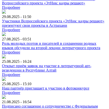
Всероссийского проекта «ЭтНик: кадры решают»
Подробнее
29.08.2025 - 11:50
Участники Всероссийского проекта «ЭтНик: кадры решают»
презентуют свои проекты в Астрахани
Подробнее
27.08.2025 - 03:51
Роль молодых поэтов и писателей в сохранении родных
языков обсудили на второй лекции литературного проекта
Подробнее
25.08.2025 - 16:24
Открыт приём заявок на участие в литературной арт-
резиденции в Республике Алтай
Подробнее
25.08.2025 - 15:10
Наш партнёр приглашает к участию в фотоконкурсе
Подробнее
21.08.2025 - 16:54
Подписано соглашение о сотрудничестве с Федеральным