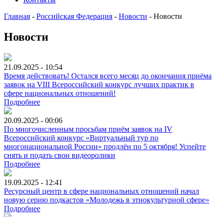
Главная
-
Российская Федерация
-
Новости
-
Новости
Новости
21.09.2025 - 10:54
Время действовать! Остался всего месяц до окончания приёма
заявок на VIII Всероссийский конкурс лучших практик в
сфере национальных отношений!
Подробнее
20.09.2025 - 00:06
По многочисленным просьбам приём заявок на IV
Всероссийский конкурс «Виртуальный тур по
многонациональной России» продлён по 5 октября! Успейте
снять и подать свои видеоролики
Подробнее
19.09.2025 - 12:41
Ресурсный центр в сфере национальных отношений начал
новую серию подкастов «Молодежь в этнокультурной сфере»
Подробнее