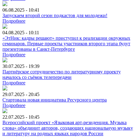
06.08.2025 - 10:41
Запускаем второй сезон подкастов для молодежи!
Подробнее
04.08.2025 - 10:11
«ЭтНик: кадры решают» приступил к реализации окружных
семинаров. Первые проекты участников второго этапа будут
презентованы в Санкт-Петербурге
Подробнее
30.07.2025 - 19:39
Партнёрское сотрудничество по литературному проекту
началось со съёмок телепередачи
Подробнее
29.07.2025 - 20:45
Стартовала новая инициатива Ресурсного центра
Подробнее
22.07.2025 - 10:45
Всероссийский проект «Языковая арт-резиденция. Музыка
слова» объединит авторов, создающих национальную музыку
и литературу на родных языках народов России