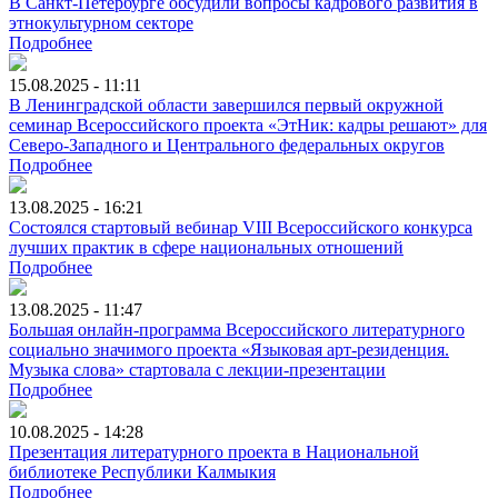
В Санкт-Петербурге обсудили вопросы кадрового развития в
этнокультурном секторе
Подробнее
15.08.2025 - 11:11
В Ленинградской области завершился первый окружной
семинар Всероссийского проекта «ЭтНик: кадры решают» для
Северо-Западного и Центрального федеральных округов
Подробнее
13.08.2025 - 16:21
Состоялся стартовый вебинар VIII Всероссийского конкурса
лучших практик в сфере национальных отношений
Подробнее
13.08.2025 - 11:47
Большая онлайн-программа Всероссийского литературного
социально значимого проекта «Языковая арт-резиденция.
Музыка слова» стартовала с лекции-презентации
Подробнее
10.08.2025 - 14:28
Презентация литературного проекта в Национальной
библиотеке Республики Калмыкия
Подробнее