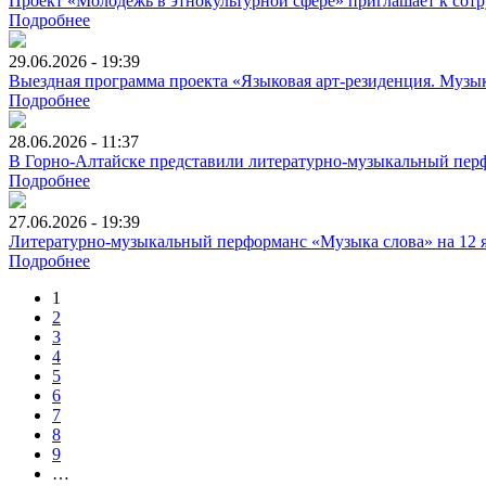
Проект «Молодёжь в этнокультурной сфере» приглашает к сотр
Подробнее
29.06.2026 - 19:39
Выездная программа проекта «Языковая арт-резиденция. Музык
Подробнее
28.06.2026 - 11:37
В Горно-Алтайске представили литературно-музыкальный перф
Подробнее
27.06.2026 - 19:39
Литературно-музыкальный перформанс «Музыка слова» на 12 я
Подробнее
1
2
3
4
5
6
7
8
9
…