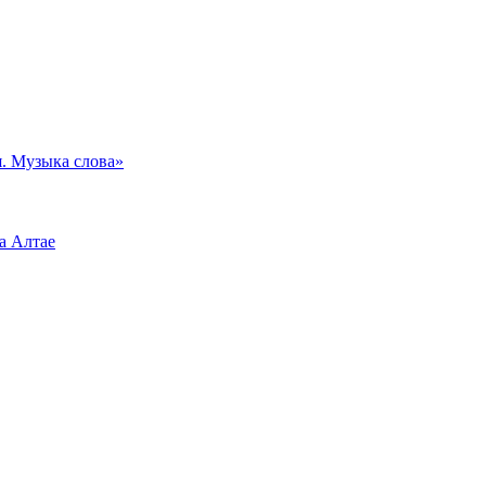
. Музыка слова»
а Алтае