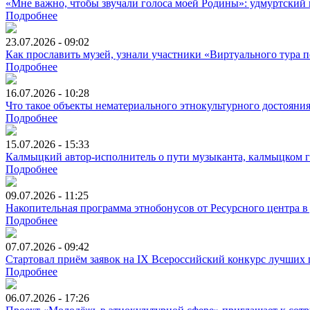
«Мне важно, чтобы звучали голоса моей Родины»: удмуртский 
Подробнее
23.07.2026 - 09:02
Как прославить музей, узнали участники «Виртуального тура
Подробнее
16.07.2026 - 10:28
Что такое объекты нематериального этнокультурного достояни
Подробнее
15.07.2026 - 15:33
Калмыцкий автор-исполнитель о пути музыканта, калмыцком ге
Подробнее
09.07.2026 - 11:25
Накопительная программа этнобонусов от Ресурсного центра в
Подробнее
07.07.2026 - 09:42
Стартовал приём заявок на IX Всероссийский конкурс лучших
Подробнее
06.07.2026 - 17:26