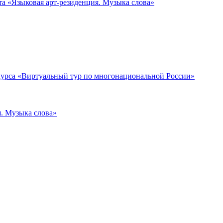
та «Языковая арт-резиденция. Музыка слова»
нкурса «Виртуальный тур по многонациональной России»
я. Музыка слова»