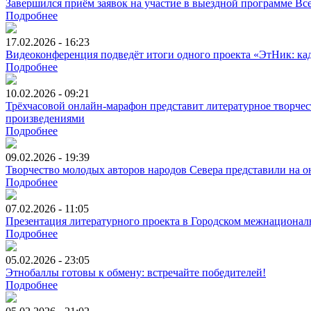
Завершился приём заявок на участие в выездной программе Вс
Подробнее
17.02.2026 - 16:23
Видеоконференция подведёт итоги одного проекта «ЭтНик: к
Подробнее
10.02.2026 - 09:21
Трёхчасовой онлайн-марафон представит литературное творче
произведениями
Подробнее
09.02.2026 - 19:39
Творчество молодых авторов народов Севера представили на о
Подробнее
07.02.2026 - 11:05
Презентация литературного проекта в Городском межнационал
Подробнее
05.02.2026 - 23:05
Этнобаллы готовы к обмену: встречайте победителей!
Подробнее