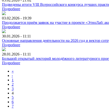
05.02.2026 - 21:02
Подведены итоги VIII Всероссийского конкурса лучших практ
Подробнее
03.02.2026 - 19:39
Продолжается приём заявок на участие в проекте «ЭтноЛаб: ак
Подробнее
30.01.2026 - 11:11
Основные направления деятельности на 2026 год и вектор сот
Подробнее
28.01.2026 - 11:11
Большой открытый лекторий молодёжного литературного проек
Подробнее
«
‹
1
2
3
4
5
6
7