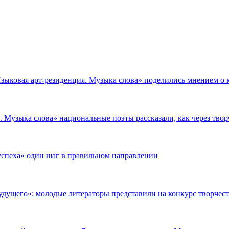
зыковая арт-резиденция. Музыка слова» поделились мнением о 
 Музыка слова» национальные поэты рассказали, как через твор
успеха» один шаг в правильном направлении
 будущего»: молодые литераторы представили на конкурс творчес