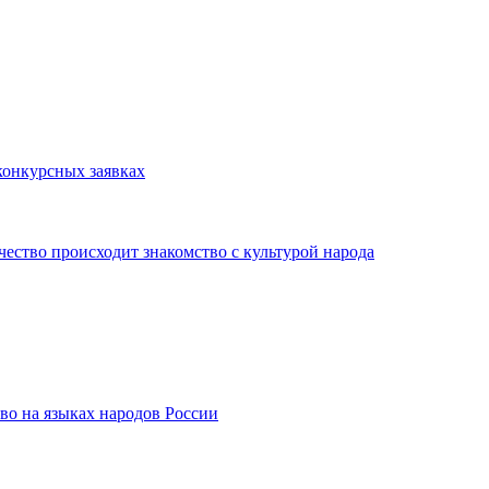
конкурсных заявках
чество происходит знакомство с культурой народа
тво на языках народов России