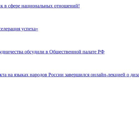
ик в сфере национальных отношений!
селерация успеха»
рудничества обсудили в Общественной палате РФ
та на языках народов России завершился онлайн-лекцией о диз