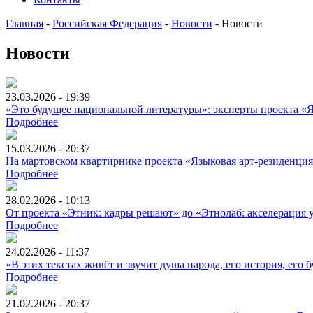
Главная
-
Российская Федерация
-
Новости
-
Новости
Новости
23.03.2026 - 19:39
«Это будущее национальной литературы»: эксперты проекта «Я
Подробнее
15.03.2026 - 20:37
На мартовском квартирнике проекта «Языковая арт-резиденция.
Подробнее
28.02.2026 - 10:13
От проекта «Этник: кадры решают» до «Этнолаб: акселерация 
Подробнее
24.02.2026 - 11:37
«В этих текстах живёт и звучит душа народа, его история, его
Подробнее
21.02.2026 - 20:37