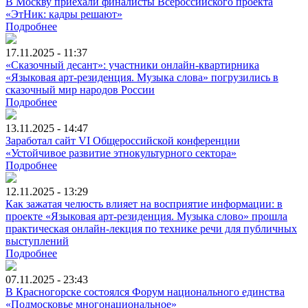
В Москву приехали финалисты Всероссийского проекта
«ЭтНик: кадры решают»
Подробнее
17.11.2025 - 11:37
«Сказочный десант»: участники онлайн-квартирника
«Языковая арт-резиденция. Музыка слова» погрузились в
сказочный мир народов России
Подробнее
13.11.2025 - 14:47
Заработал сайт VI Общероссийской конференции
«Устойчивое развитие этнокультурного сектора»
Подробнее
12.11.2025 - 13:29
Как зажатая челюсть влияет на восприятие информации: в
проекте «Языковая арт-резиденция. Музыка слово» прошла
практическая онлайн-лекция по технике речи для публичных
выступлений
Подробнее
07.11.2025 - 23:43
В Красногорске состоялся Форум национального единства
«Подмосковье многонациональное»