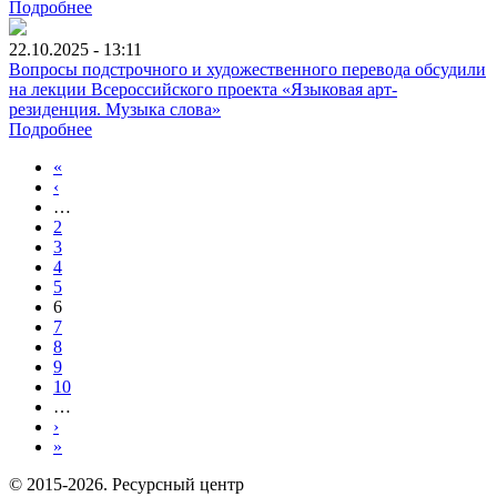
Подробнее
22.10.2025 - 13:11
Вопросы подстрочного и художественного перевода обсудили
на лекции Всероссийского проекта «Языковая арт-
резиденция. Музыка слова»
Подробнее
«
‹
…
2
3
4
5
6
7
8
9
10
…
›
»
© 2015-2026. Ресурсный центр