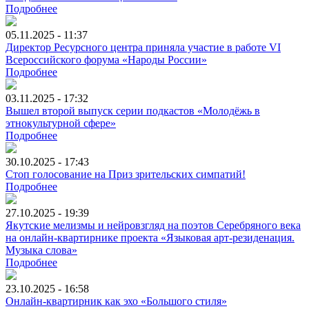
Подробнее
05.11.2025 - 11:37
Директор Ресурсного центра приняла участие в работе VI
Всероссийского форума «Народы России»
Подробнее
03.11.2025 - 17:32
Вышел второй выпуск серии подкастов «Молодёжь в
этнокультурной сфере»
Подробнее
30.10.2025 - 17:43
Стоп голосование на Приз зрительских симпатий!
Подробнее
27.10.2025 - 19:39
Якутские мелизмы и нейровзгляд на поэтов Серебряного века
на онлайн-квартирнике проекта «Языковая арт-резиденация.
Музыка слова»
Подробнее
23.10.2025 - 16:58
Онлайн-квартирник как эхо «Большого стиля»