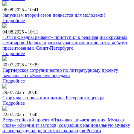
06.08.2025 - 10:41
Запускаем второй сезон подкастов для молодежи!
Подробнее
04.08.2025 - 10:11
«ЭтНик: кадры решают» приступил к реализации окружных
семинаров. Первые проекты участников второго этапа будут
презентованы в Санкт-Петербурге
Подробнее
30.07.2025 - 19:39
Партнёрское сотрудничество по литературному проекту
началось со съёмок телепередачи
Подробнее
29.07.2025 - 20:45
Стартовала новая инициатива Ресурсного центра
Подробнее
22.07.2025 - 10:45
Всероссийский проект «Языковая арт-резиденция. Музыка
слова» объединит авторов, создающих национальную музыку
и литературу на родных языках народов России