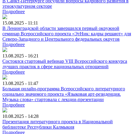
В Санкт-Петербурге обсудили вопросы кадрового развития в
этнокультурном секторе
Подробнее
15.08.2025 - 11:11
В Ленинградской области завершился первый окружной
семинар Всероссийского проекта «ЭтНик: кадры решают» для
Северо-Западного и Центрального федеральных округов
Подробнее
13.08.2025 - 16:21
Состоялся стартовый вебинар VIII Всероссийского конкурса
лучших практик в сфере национальных отношений
Подробнее
13.08.2025 - 11:47
Большая онлайн-программа Всероссийского литературного
социально значимого проекта «Языковая арт-резиденция.
Музыка слова» стартовала с лекции-презентации
Подробнее
10.08.2025 - 14:28
Презентация литературного проекта в Национальной
библиотеке Республики Калмыкия
Подробнее