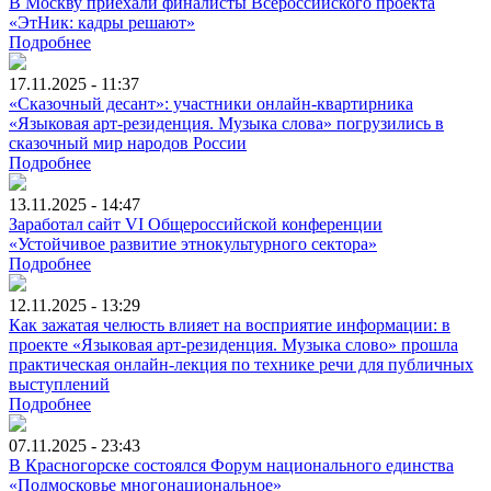
В Москву приехали финалисты Всероссийского проекта
«ЭтНик: кадры решают»
Подробнее
17.11.2025 - 11:37
«Сказочный десант»: участники онлайн-квартирника
«Языковая арт-резиденция. Музыка слова» погрузились в
сказочный мир народов России
Подробнее
13.11.2025 - 14:47
Заработал сайт VI Общероссийской конференции
«Устойчивое развитие этнокультурного сектора»
Подробнее
12.11.2025 - 13:29
Как зажатая челюсть влияет на восприятие информации: в
проекте «Языковая арт-резиденция. Музыка слово» прошла
практическая онлайн-лекция по технике речи для публичных
выступлений
Подробнее
07.11.2025 - 23:43
В Красногорске состоялся Форум национального единства
«Подмосковье многонациональное»