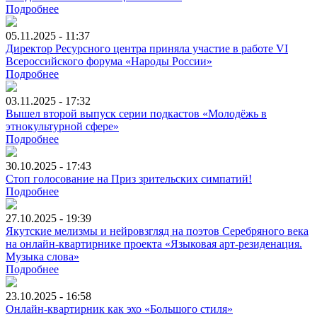
Подробнее
05.11.2025 - 11:37
Директор Ресурсного центра приняла участие в работе VI
Всероссийского форума «Народы России»
Подробнее
03.11.2025 - 17:32
Вышел второй выпуск серии подкастов «Молодёжь в
этнокультурной сфере»
Подробнее
30.10.2025 - 17:43
Стоп голосование на Приз зрительских симпатий!
Подробнее
27.10.2025 - 19:39
Якутские мелизмы и нейровзгляд на поэтов Серебряного века
на онлайн-квартирнике проекта «Языковая арт-резиденация.
Музыка слова»
Подробнее
23.10.2025 - 16:58
Онлайн-квартирник как эхо «Большого стиля»