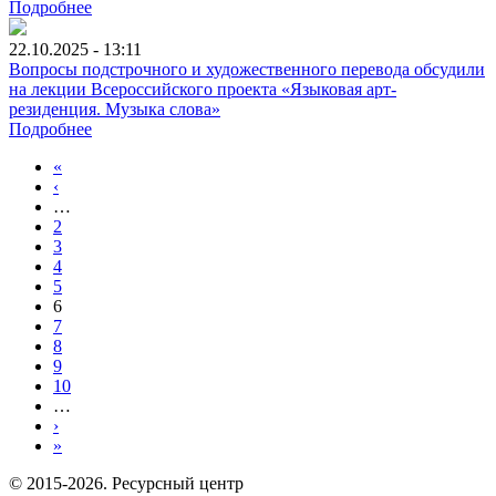
Подробнее
22.10.2025 - 13:11
Вопросы подстрочного и художественного перевода обсудили
на лекции Всероссийского проекта «Языковая арт-
резиденция. Музыка слова»
Подробнее
«
‹
…
2
3
4
5
6
7
8
9
10
…
›
»
© 2015-2026. Ресурсный центр