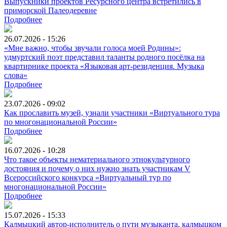
Выпускники проектов Ресурсного центра встретились в
приморской Палеодеревне
Подробнее
26.07.2026 - 15:26
«Мне важно, чтобы звучали голоса моей Родины»:
удмуртский поэт представил таланты родного посёлка на
квартирнике проекта «Языковая арт-резиденция. Музыка
слова»
Подробнее
23.07.2026 - 09:02
Как прославить музей, узнали участники «Виртуального тура
по многонациональной России»
Подробнее
16.07.2026 - 10:28
Что такое объекты нематериального этнокультурного
достояния и почему о них нужно знать участникам V
Всероссийского конкурса «Виртуальный тур по
многонациональной России»
Подробнее
15.07.2026 - 15:33
Калмыцкий автор-исполнитель о пути музыканта, калмыцком