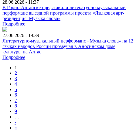
28.06.2026 - 11:37
В Горно-Алтайске представили литературно-музыкальный
перформанс выездной программы проекта «Языковая арт-
резиденция. Музыка слова»
Подробнее
27.06.2026 - 19:39
Литературно-музыкальный перформанс «Музыка слова» на 12
языках народов России прозвучал в Аносинском доме
культуры на Алтае
Подробнее
1
2
3
4
5
6
7
8
9
…
›
»