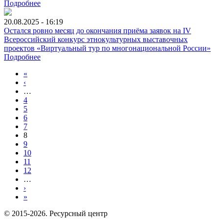
Подробнее
20.08.2025 - 16:19
Остался ровно месяц до окончания приёма заявок на IV
Всероссийский конкурс этнокультурных выставочных
проектов «Виртуальный тур по многонациональной России»
Подробнее
«
‹
…
4
5
6
7
8
9
10
11
12
…
›
»
© 2015-2026. Ресурсный центр