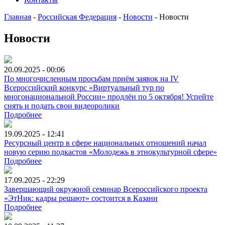
Главная
-
Российская Федерация
-
Новости
-
Новости
Новости
20.09.2025 - 00:06
По многочисленным просьбам приём заявок на IV
Всероссийский конкурс «Виртуальный тур по
многонациональной России» продлён по 5 октября! Успейте
снять и подать свои видеоролики
Подробнее
19.09.2025 - 12:41
Ресурсный центр в сфере национальных отношений начал
новую серию подкастов «Молодежь в этнокультурной сфере»
Подробнее
17.09.2025 - 22:29
Завершающий окружной семинар Всероссийского проекта
«ЭтНик: кадры решают» состоится в Казани
Подробнее