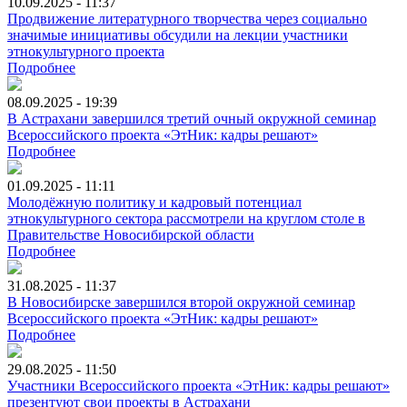
10.09.2025 - 11:37
Продвижение литературного творчества через социально
значимые инициативы обсудили на лекции участники
этнокультурного проекта
Подробнее
08.09.2025 - 19:39
В Астрахани завершился третий очный окружной семинар
Всероссийского проекта «ЭтНик: кадры решают»
Подробнее
01.09.2025 - 11:11
Молодёжную политику и кадровый потенциал
этнокультурного сектора рассмотрели на круглом столе в
Правительстве Новосибирской области
Подробнее
31.08.2025 - 11:37
В Новосибирске завершился второй окружной семинар
Всероссийского проекта «ЭтНик: кадры решают»
Подробнее
29.08.2025 - 11:50
Участники Всероссийского проекта «ЭтНик: кадры решают»
презентуют свои проекты в Астрахани