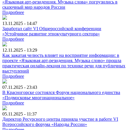
«Языковая арт-резиденция. Музыка слова» погрузились в
сказочный мир народов России
Подробнее
13.11.2025 - 14:47
Заработал сайт VI Общероссийской конференции
«Устойчивое развитие этнокультурного сектора»
Подробнее
12.11.2025 - 13:29
Как зажатая челюсть влияет на восприятие информации: в
проекте «Языковая арт-резиденция. Музыка слово» прошла
практическая онлайн-лекция по технике речи для публичных
выступлений
Подробнее
07.11.2025 - 23:43
В Красногорске состоялся Форум национального единства
«Подмосковье многонациональное»
Подробнее
05.11.2025 - 11:37
Директор Ресурсного центра приняла участие в работе VI
Всероссийского форума «Народы России»
Подробнее