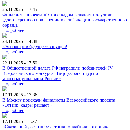
25.11.2025 - 17:45
Финалисты проекта «Этник: кадры решают» получили
удостоверения о повышении квалификации государственного
образца
Подробнее
24.11.2025 - 14:38
«Этнолифт в будущее» запущен!
Подробнее
22.11.2025 - 17:50
В Общественной палате РФ наградили победителей IV
Всероссийского конкурса «Виртуальный тур по
многонациональной России»
Подробнее
17.11.2025 - 17:36
В Москву приехали финалисты Всероссийского проекта
«ЭтНик: кадры решают»
Подробнее
17.11.2025 - 11:37
«Сказочный десант»: участники онлайн-квартирника